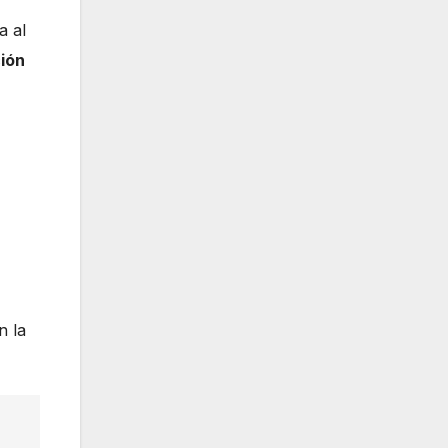
a al
ión
n la