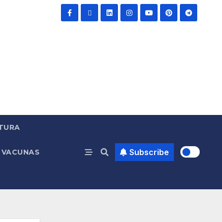
TURA
Subscribe
VACUNAS