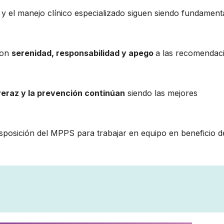
 y el manejo clínico especializado siguen siendo fundament
con
serenidad, responsabilidad y apego
a las recomendac
 veraz y la prevención continúan
siendo las mejores
posición del MPPS para trabajar en equipo en beneficio d