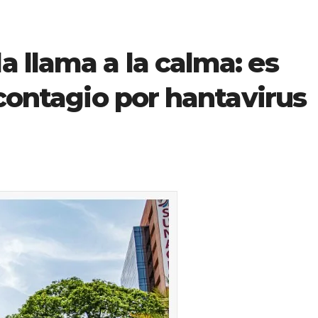
 llama a la calma: es
 contagio por hantavirus