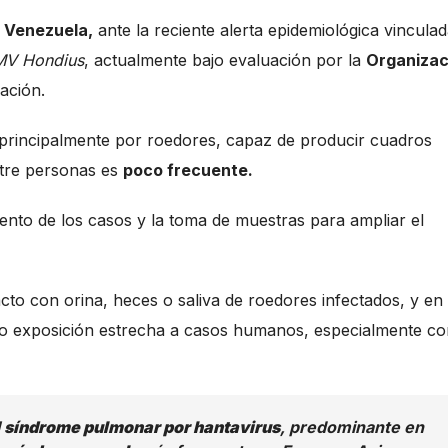
e
Venezuela,
ante la reciente alerta epidemiológica vinculad
MV Hondius
, actualmente bajo evaluación por la
Organizac
lación.
 principalmente por roedores, capaz de producir cuadros
tre personas es
poco frecuente.
ento de los casos y la toma de muestras para ampliar el
cto con orina, heces o saliva de roedores infectados, y en
o exposición estrecha a casos humanos, especialmente co
l
síndrome pulmonar por hantavirus
, predominante en