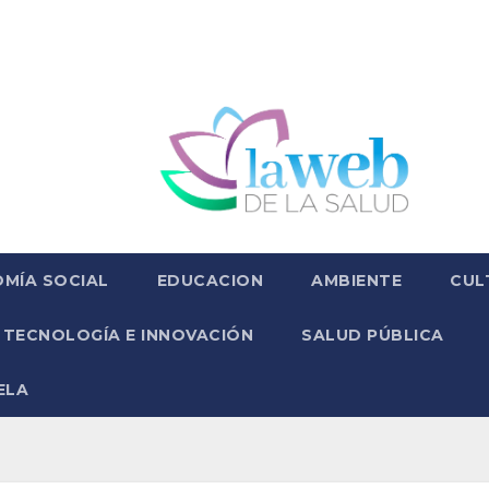
MÍA SOCIAL
EDUCACION
AMBIENTE
CUL
TECNOLOGÍA E INNOVACIÓN
SALUD PÚBLICA
ELA