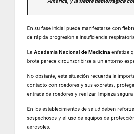
América, y la
fiebre hemorrágica co
En su fase inicial puede manifestarse con fiebre
de rápida progresión a insuficiencia respirator
La
Academia Nacional de Medicina
enfatiza 
brote parece circunscribirse a un entorno esp
No obstante, esta situación recuerda la import
contacto con roedores y sus excretas, protege
entrada de roedores y realizar limpieza segur
En los establecimientos de salud deben reforza
sospechosos y el uso de equipos de protecció
aerosoles.