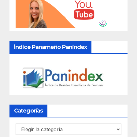
Índice Panameño Panindex
Categorías
Categorías