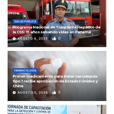
SALUD PÚBLICA
Programa Nacional de Trasplante Hepático de
la CSS: 15 años salvando vidas en Panamá
0
AGOSTO 6, 2026
FARMACOLOGÍA
Primer medicamento para tratar narcolepsia
tipo 1 recibe aprobación de Estados Unidos y
China
0
AGOSTO 5, 2026