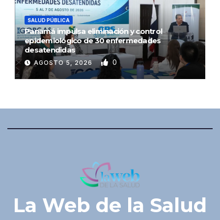
SALUD PÚBLICA
Panamá impulsa eliminación y control
epidemiológico de 30 enfermedades
desatendidas
0
AGOSTO 5, 2026
La Web de la Salud