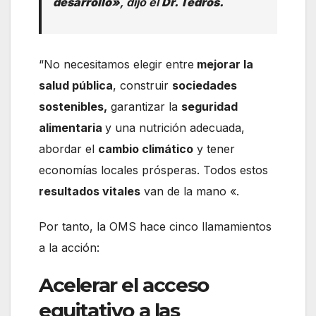
desarrollo»
, dijo el
Dr. Tedros.
“No necesitamos elegir entre
mejorar la
salud pública
, construir
sociedades
sostenibles,
garantizar la
seguridad
alimentaria
y una nutrición adecuada,
abordar el
cambio climático
y tener
economías locales prósperas. Todos estos
resultados vitales
van de la mano «.
Por tanto, la OMS hace cinco llamamientos
a la acción:
Acelerar el acceso
equitativo a las