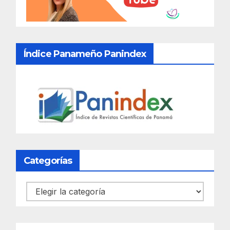
Índice Panameño Panindex
Categorías
Categorías