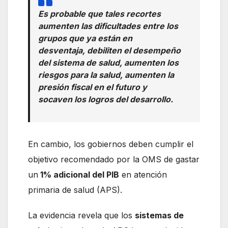
Es probable que tales recortes
aumenten las dificultades entre los
grupos que ya están en
desventaja, debiliten el desempeño
del sistema de salud, aumenten los
riesgos para la salud, aumenten la
presión fiscal en el futuro y
socaven los logros del desarrollo.
En cambio, los gobiernos deben cumplir el
objetivo recomendado por la OMS de gastar
un
1% adicional del PIB
en atención
primaria de salud (APS).
La evidencia revela que los
sistemas de