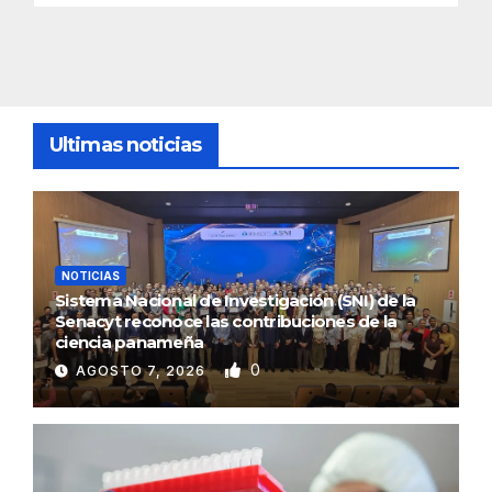
Ultimas noticias
NOTICIAS
Sistema Nacional de Investigación (SNI) de la
Senacyt reconoce las contribuciones de la
ciencia panameña
0
AGOSTO 7, 2026