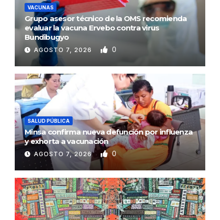
VACUNAS
Grupo asesor técnico de la OMS recomienda
evaluar la vacuna Ervebo contra virus
Bundibugyo
0
AGOSTO 7, 2026
SALUD PÚBLICA
Minsa confirma nueva defunción por influenza
y exhorta a vacunación
0
AGOSTO 7, 2026