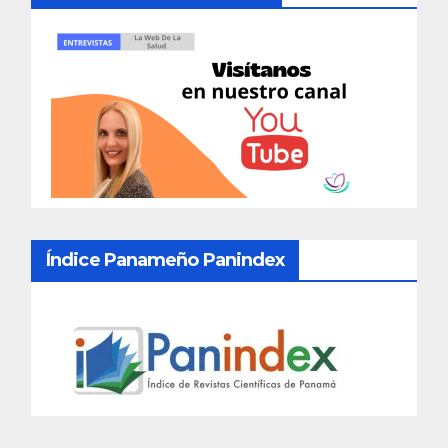
Índice Panameño Panindex