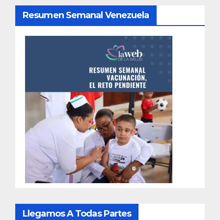
Resumen Semanal Venezuela
Llegamos A Todas Partes