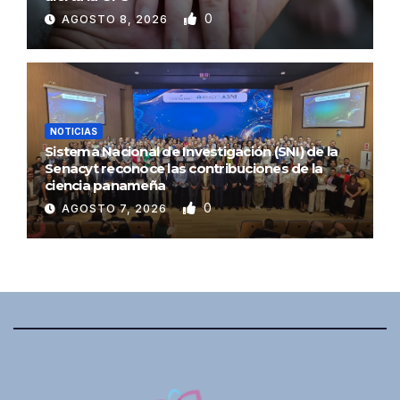
0
AGOSTO 8, 2026
NOTICIAS
Sistema Nacional de Investigación (SNI) de la
Senacyt reconoce las contribuciones de la
ciencia panameña
0
AGOSTO 7, 2026