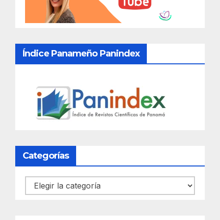
Índice Panameño Panindex
Categorías
Categorías