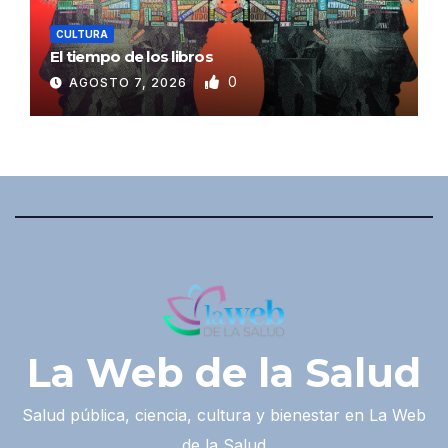
CULTURA
El tiempo de los libros
0
AGOSTO 7, 2026
La Web de la Salud
Salud pública, ciencia, cultura y bienestar en La Web
de la Salud