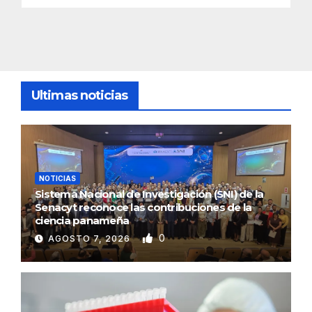
Ultimas noticias
NOTICIAS
Sistema Nacional de Investigación (SNI) de la
Senacyt reconoce las contribuciones de la
ciencia panameña
0
AGOSTO 7, 2026