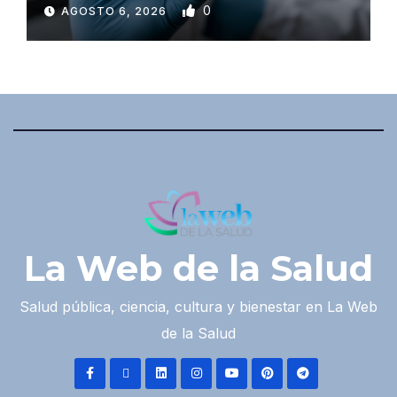
0
AGOSTO 6, 2026
La Web de la Salud
Salud pública, ciencia, cultura y bienestar en La Web
de la Salud