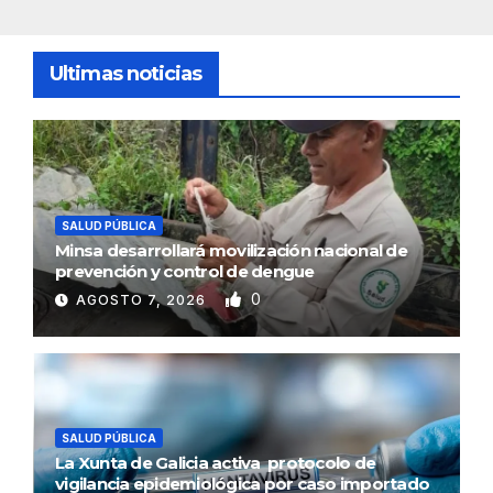
Ultimas noticias
SALUD PÚBLICA
Minsa desarrollará movilización nacional de
prevención y control de dengue
0
AGOSTO 7, 2026
SALUD PÚBLICA
La Xunta de Galicia activa protocolo de
vigilancia epidemiológica por caso importado