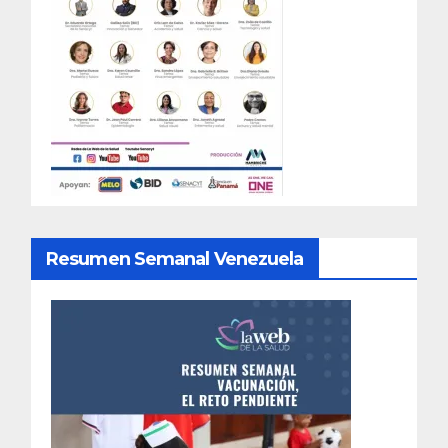
Resumen Semanal Venezuela