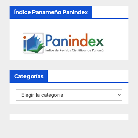
Índice Panameño Panindex
Categorías
Categorías