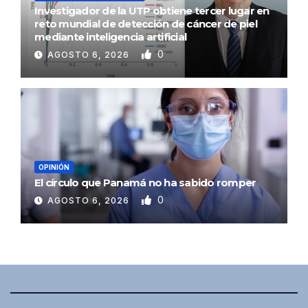
Investigador de la UTP obtiene tercer lugar en
reto mundial de detección de cáncer de piel
mediante inteligencia artificial
0
AGOSTO 6, 2026
OPINIÓN
El círculo que Panamá no ha sabido romper
0
AGOSTO 6, 2026