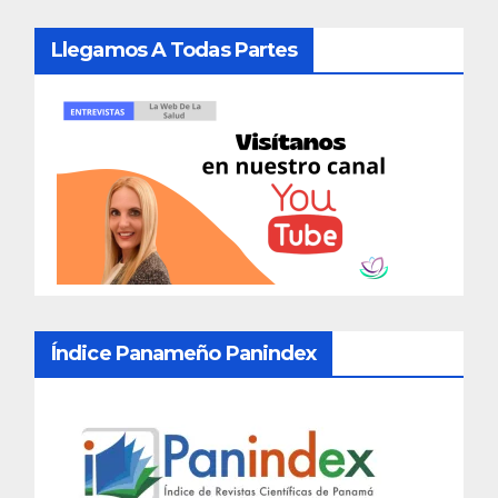
Llegamos A Todas Partes
Índice Panameño Panindex