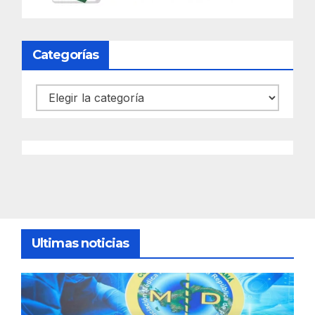
Categorías
Categorías
Ultimas noticias