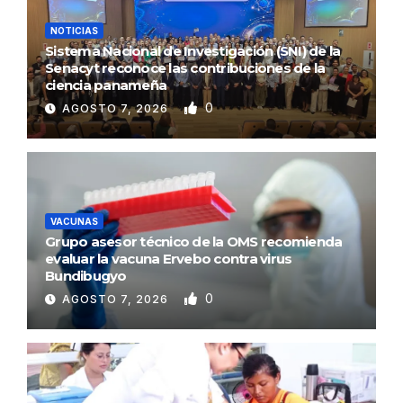
NOTICIAS
Sistema Nacional de Investigación (SNI) de la
Senacyt reconoce las contribuciones de la
ciencia panameña
0
AGOSTO 7, 2026
VACUNAS
Grupo asesor técnico de la OMS recomienda
evaluar la vacuna Ervebo contra virus
Bundibugyo
0
AGOSTO 7, 2026