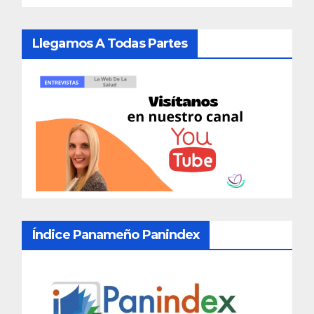
Llegamos A Todas Partes
Índice Panameño Panindex