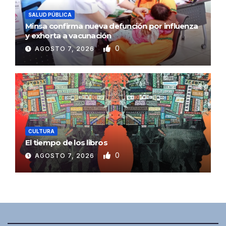
SALUD PÚBLICA
Minsa confirma nueva defunción por influenza
y exhorta a vacunación
0
AGOSTO 7, 2026
CULTURA
El tiempo de los libros
0
AGOSTO 7, 2026