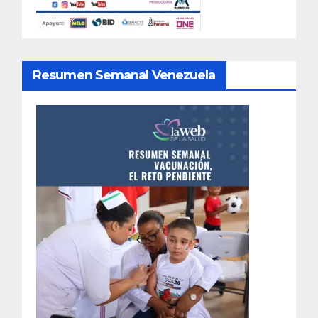
Resumen Semanal Venezuela