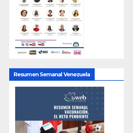
Resumen Semanal Venezuela