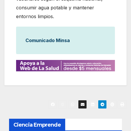
consumir agua potable y mantener
entornos limpios.
Comunicado Minsa
N
Ciencia Emprende
a