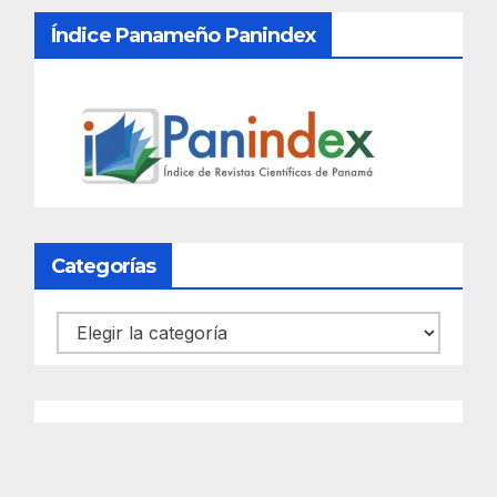
Índice Panameño Panindex
Categorías
Categorías