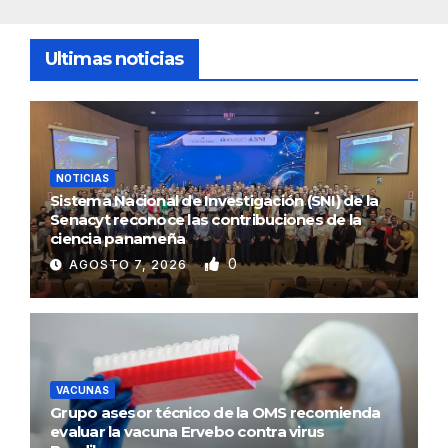
Ultimas noticias
NOTICIAS
Sistema Nacional de Investigación (SNI) de la
Senacyt reconoce las contribuciones de la
ciencia panameña
0
AGOSTO 7, 2026
VACUNAS
Grupo asesor técnico de la OMS recomienda
evaluar la vacuna Ervebo contra virus