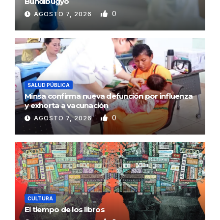
Bundibugyo
0
AGOSTO 7, 2026
SALUD PÚBLICA
Minsa confirma nueva defunción por influenza
y exhorta a vacunación
0
AGOSTO 7, 2026
CULTURA
El tiempo de los libros