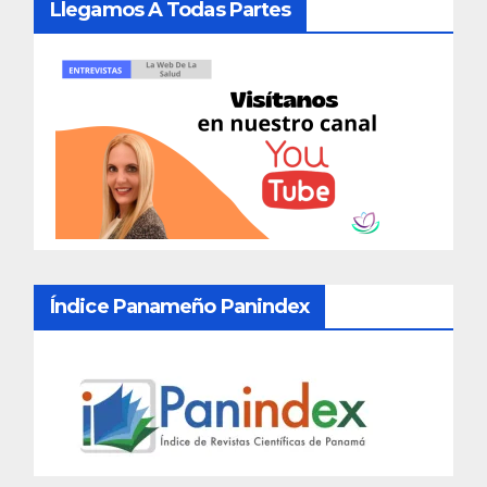
Llegamos A Todas Partes
Índice Panameño Panindex