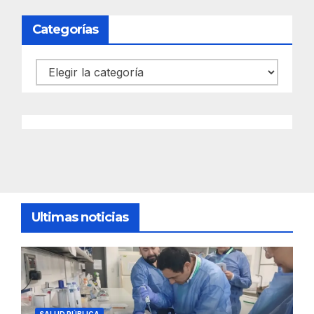
Categorías
Categorías
Ultimas noticias
SALUD PÚBLICA