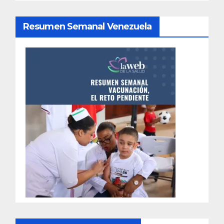
Resumen Semanal Venezuela