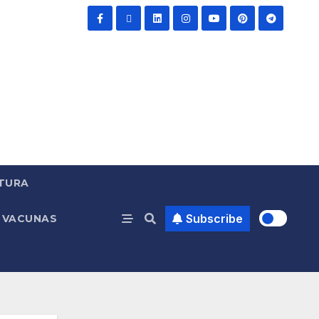
TURA
Subscribe
VACUNAS