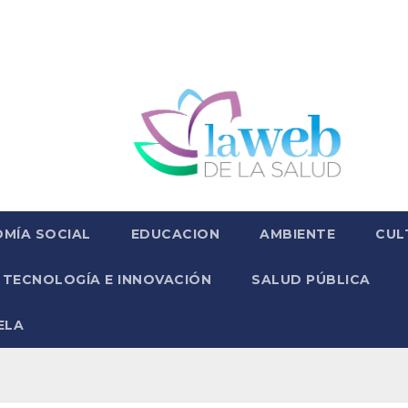
MÍA SOCIAL
EDUCACION
AMBIENTE
CUL
TECNOLOGÍA E INNOVACIÓN
SALUD PÚBLICA
ELA