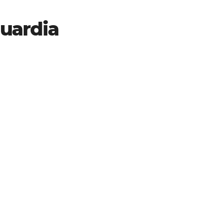
uardia