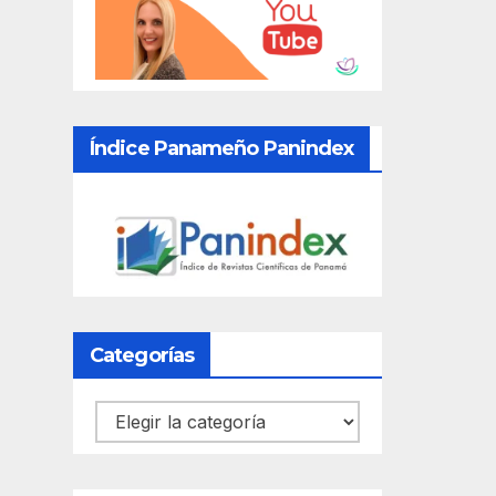
Índice Panameño Panindex
Categorías
Categorías