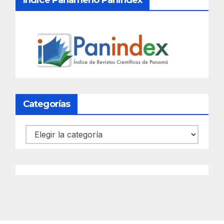
Índice Panameño Panindex
Categorías
Categorías