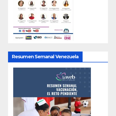
Resumen Semanal Venezuela