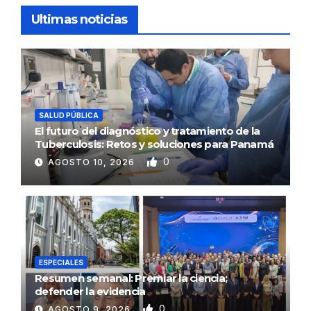
Ultimas noticias
SALUD PÚBLICA
El futuro del diagnóstico y tratamiento de la
Tuberculosis: Retos y soluciones para Panamá
0
AGOSTO 10, 2026
ESPECIALES
Resumen semanal: Premiar la ciencia;
defender la evidencia
0
AGOSTO 9, 2026