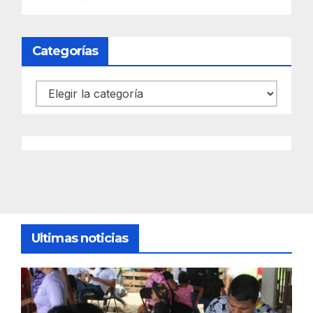
Categorías
Categorías
Ultimas noticias