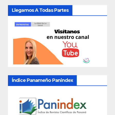
Llegamos A Todas Partes
Índice Panameño Panindex