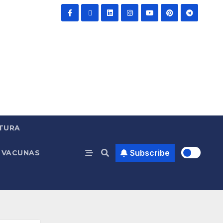
TURA
Subscribe
VACUNAS