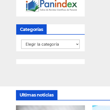
Categorías
Categorías
Ultimas noticias