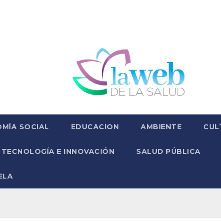
MÍA SOCIAL
EDUCACION
AMBIENTE
CUL
TECNOLOGÍA E INNOVACIÓN
SALUD PÚBLICA
ELA