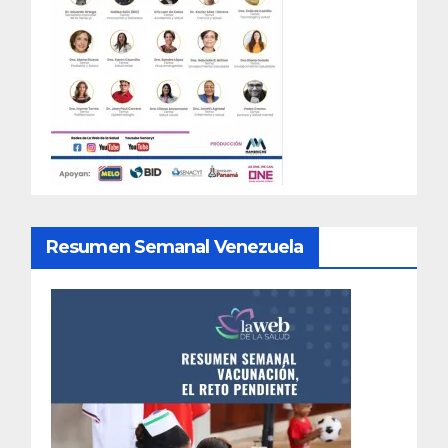
Resumen Semanal Venezuela