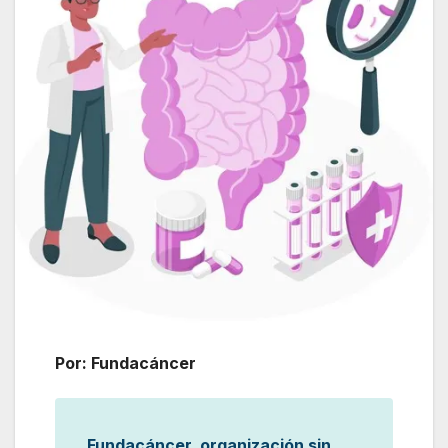
Por: Fundacáncer
Fundacáncer, organización sin