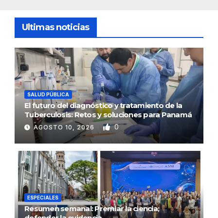
Ultimas noticias
SALUD PÚBLICA
El futuro del diagnóstico y tratamiento de la
Tuberculosis: Retos y soluciones para Panamá
0
AGOSTO 10, 2026
ESPECIALES
Resumen semanal: Premiar la ciencia;
defender la evidencia