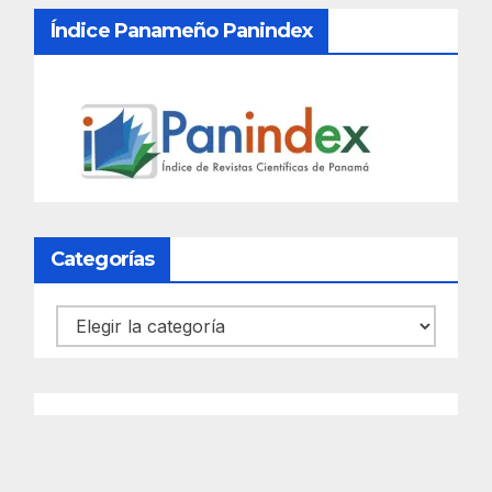
Índice Panameño Panindex
Categorías
Categorías