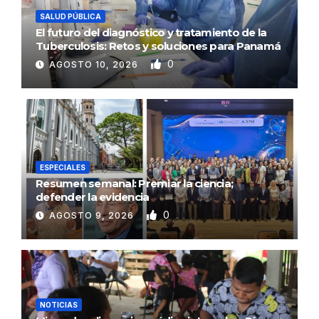
SALUD PÚBLICA
El futuro del diagnóstico y tratamiento de la
Tuberculosis: Retos y soluciones para Panamá
0
AGOSTO 10, 2026
ESPECIALES
Resumen semanal: Premiar la ciencia;
defender la evidencia
0
AGOSTO 9, 2026
NOTICIAS