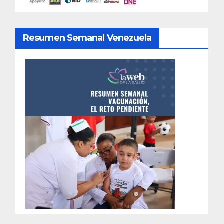
Resumen Semanal Venezuela