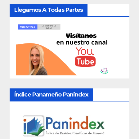
Llegamos A Todas Partes
Índice Panameño Panindex