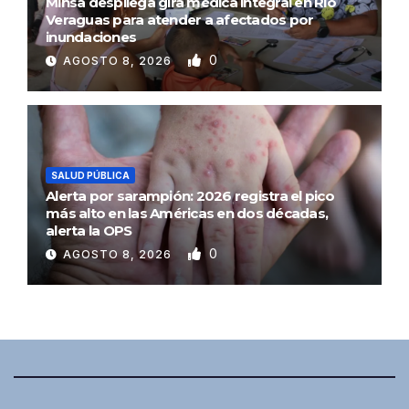
Minsa despliega gira médica integral en Río
Veraguas para atender a afectados por
inundaciones
0
AGOSTO 8, 2026
SALUD PÚBLICA
Alerta por sarampión: 2026 registra el pico
más alto en las Américas en dos décadas,
alerta la OPS
0
AGOSTO 8, 2026