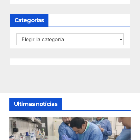
Categorías
Categorías
Ultimas noticias