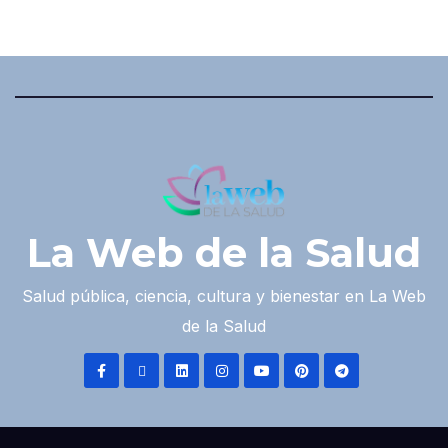
La Web de la Salud
Salud pública, ciencia, cultura y bienestar en La Web
de la Salud