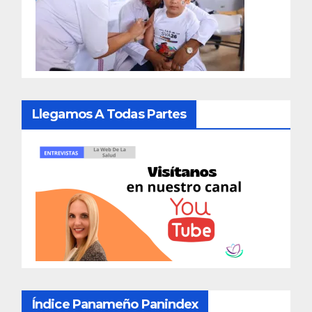
Llegamos A Todas Partes
Índice Panameño Panindex