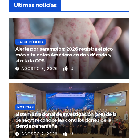
Ultimas noticias
SALUD PÚBLICA
Alerta por sarampión: 2026 registra el pico
más alto en las Américas en dos décadas,
alerta la OPS
0
AGOSTO 8, 2026
NOTICIAS
Sistema Nacional de Investigación (SNI) de la
Senacyt reconoce las contribuciones de la
ciencia panameña
0
AGOSTO 7, 2026