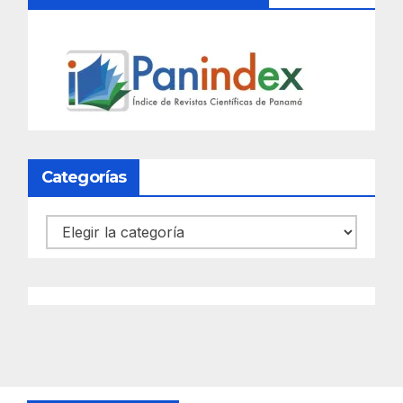
Categorías
Categorías