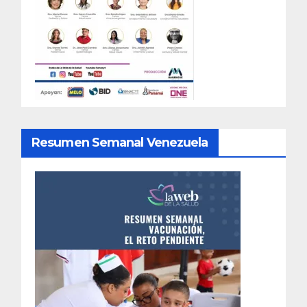
Resumen Semanal Venezuela