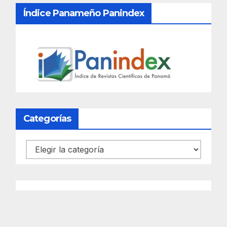
Índice Panameño Panindex
Categorías
Categorías