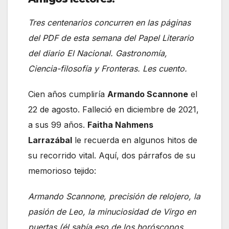
Tres centenarios concurren en las páginas
del PDF de esta semana del Papel Literario
del diario El Nacional. Gastronomía,
Ciencia-filosofía y Fronteras. Les cuento.
Cien años cumpliría
Armando Scannone
el
22 de agosto. Falleció en diciembre de 2021,
a sus 99 años.
Faitha Nahmens
Larrazábal
le recuerda en algunos hitos de
su recorrido vital. Aquí, dos párrafos de su
memorioso tejido:
Armando Scannone, precisión de relojero, la
pasión de Leo, la minuciosidad de Virgo en
puertas (él sabía eso de los horóscopos,