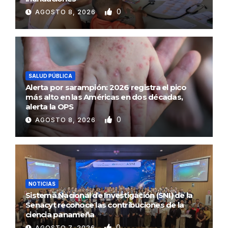
0
AGOSTO 8, 2026
SALUD PÚBLICA
Alerta por sarampión: 2026 registra el pico
más alto en las Américas en dos décadas,
alerta la OPS
0
AGOSTO 8, 2026
NOTICIAS
Sistema Nacional de Investigación (SNI) de la
Senacyt reconoce las contribuciones de la
ciencia panameña
0
AGOSTO 7, 2026