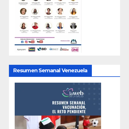
Resumen Semanal Venezuela