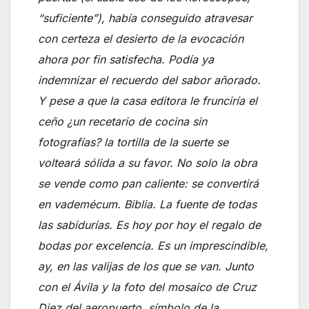
“suficiente”), había conseguido atravesar
con certeza el desierto de la evocación
ahora por fin satisfecha. Podía ya
indemnizar el recuerdo del sabor añorado.
Y pese a que la casa editora le frunciría el
ceño ¿un recetario de cocina sin
fotografías? la tortilla de la suerte se
volteará sólida a su favor. No solo la obra
se vende como pan caliente: se convertirá
en vademécum. Biblia. La fuente de todas
las sabidurías. Es hoy por hoy el regalo de
bodas por excelencia. Es un imprescindible,
ay, en las valijas de los que se van. Junto
con el Ávila y la foto del mosaico de Cruz
Diez del aeropuerto, símbolo de la