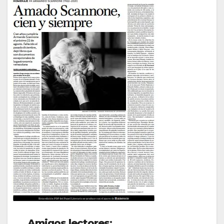
Amigos lectores
: