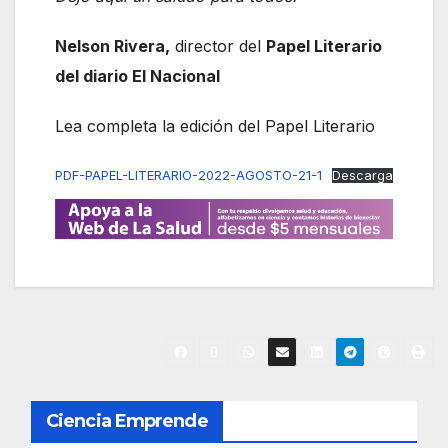
Nelson Rivera,
director del
Papel Literario
del diario El Nacional
Lea completa la edición del Papel Literario
PDF-PAPEL-LITERARIO-2022-AGOSTO-21-1
Descarga
N
Ciencia Emprende
a