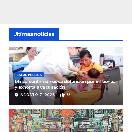
Ultimas noticias
SALUD PÚBLICA
Minsa confirma nueva defunción por influenza
y exhorta a vacunación
0
AGOSTO 7, 2026