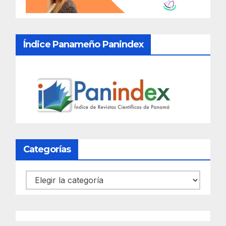
Índice Panameño Panindex
Categorías
Categorías