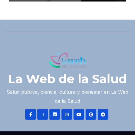
La Web de la Salud
Salud pública, ciencia, cultura y bienestar en La Web
de la Salud