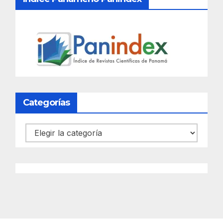
Categorías
Categorías