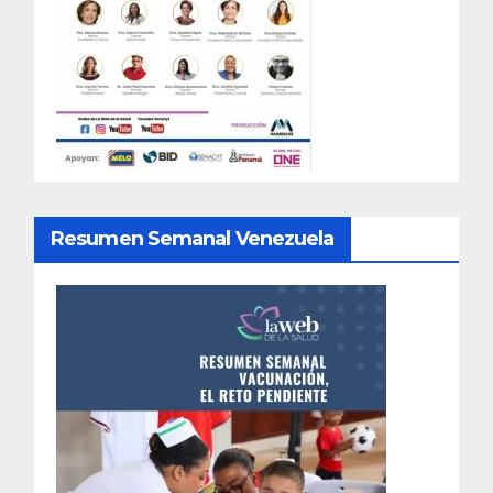
Resumen Semanal Venezuela