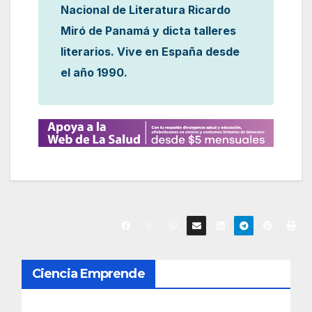
Nacional de Literatura Ricardo
Miró de Panamá y dicta talleres
literarios. Vive en España desde
el año 1990.
N
Ciencia Emprende
a