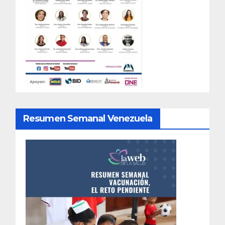
Resumen Semanal Venezuela