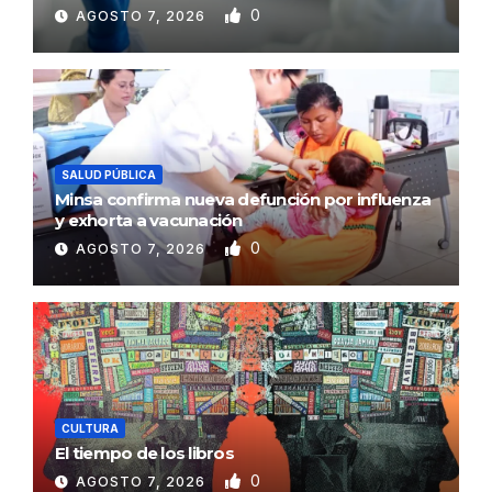
0
AGOSTO 7, 2026
SALUD PÚBLICA
Minsa confirma nueva defunción por influenza
y exhorta a vacunación
0
AGOSTO 7, 2026
CULTURA
El tiempo de los libros
0
AGOSTO 7, 2026