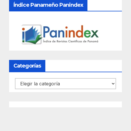
Índice Panameño Panindex
Categorías
Categorías