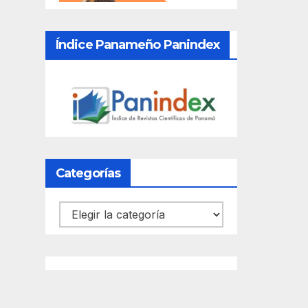
Índice Panameño Panindex
Categorías
Categorías