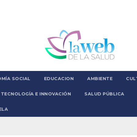
MÍA SOCIAL
EDUCACION
AMBIENTE
CUL
TECNOLOGÍA E INNOVACIÓN
SALUD PÚBLICA
ELA