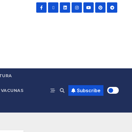
TURA
Subscribe
VACUNAS