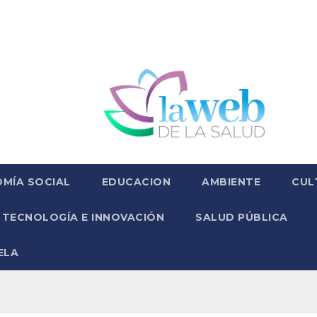
MÍA SOCIAL
EDUCACION
AMBIENTE
CUL
TECNOLOGÍA E INNOVACIÓN
SALUD PÚBLICA
ELA