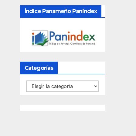
Índice Panameño Panindex
Categorías
Categorías