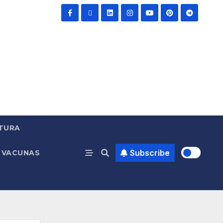
TURA
Subscribe
VACUNAS