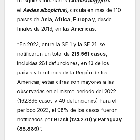
mosquitos infectados (
Aedes aegypti
y
el
Aedes albopictus),
circula en más de 110
países de
Asia, África, Europa
y, desde
finales de 2013, en las
Américas.
“En 2023, entre la SE 1 y la SE 21, se
notificaron un total de
213.561 casos,
incluidas 281 defunciones, en 13 de los
países y territorios de la Región de las
Américas; estas cifras son mayores a las
observadas en el mismo periodo del 2022
(162.836 casos y 49 defunciones) Para el
período 2023, el 98% de los casos fueron
notificados por
Brasil (124.270) y Paraguay
(85.889)
”.