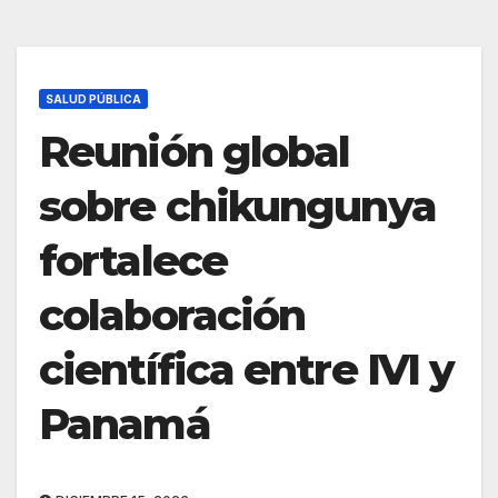
SALUD PÚBLICA
Reunión global
sobre chikungunya
fortalece
colaboración
científica entre IVI y
Panamá