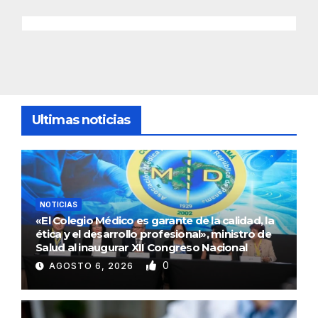
Ultimas noticias
NOTICIAS
«El Colegio Médico es garante de la calidad, la
ética y el desarrollo profesional», ministro de
Salud al inaugurar XII Congreso Nacional
0
AGOSTO 6, 2026