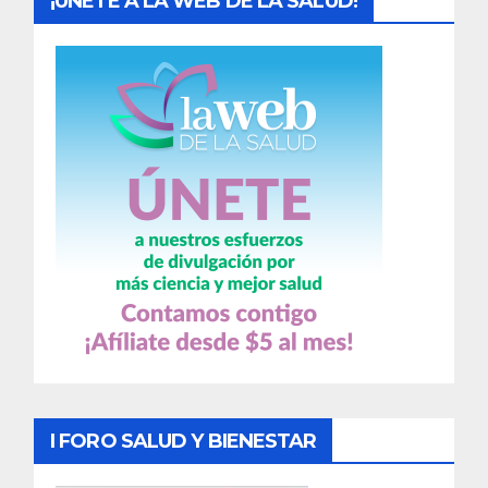
¡UNETE A LA WEB DE LA SALUD!
I FORO SALUD Y BIENESTAR