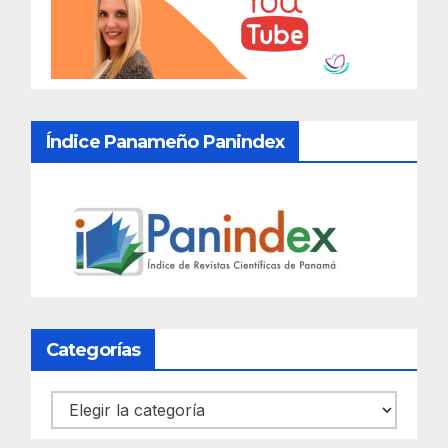
Índice Panameño Panindex
Categorías
Categorías