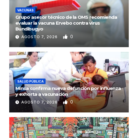
VACUNAS
Grupo asesor técnico de la OMS recomienda
evaluar la vacuna Ervebo contra virus
Bundibugyo
0
AGOSTO 7, 2026
SALUD PÚBLICA
Minsa confirma nueva defunción por influenza
y exhorta a vacunación
0
AGOSTO 7, 2026