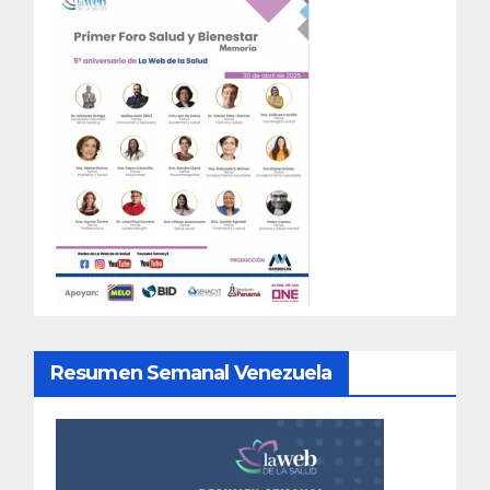
Resumen Semanal Venezuela