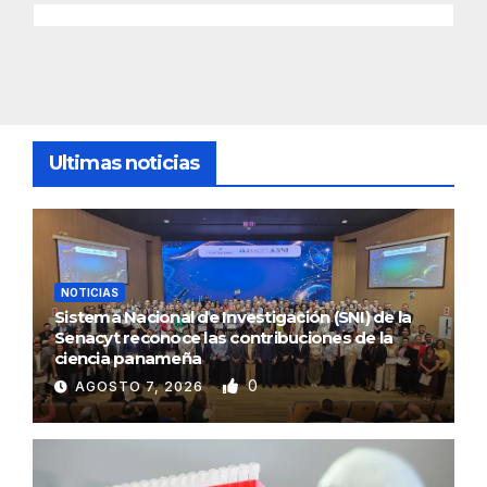
Ultimas noticias
NOTICIAS
Sistema Nacional de Investigación (SNI) de la
Senacyt reconoce las contribuciones de la
ciencia panameña
0
AGOSTO 7, 2026