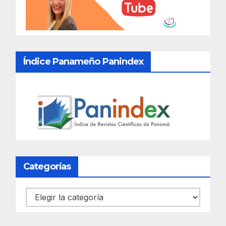
Índice Panameño Panindex
Categorías
Categorías