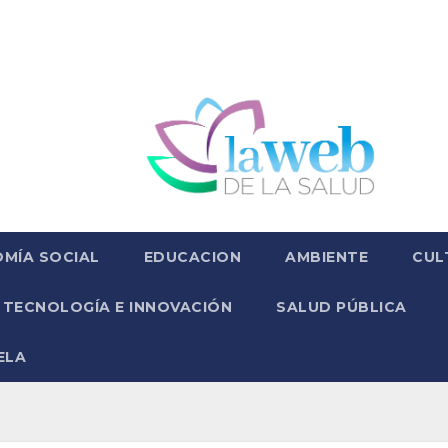
MÍA SOCIAL
EDUCACION
AMBIENTE
CUL
TECNOLOGÍA E INNOVACIÓN
SALUD PÚBLICA
ELA