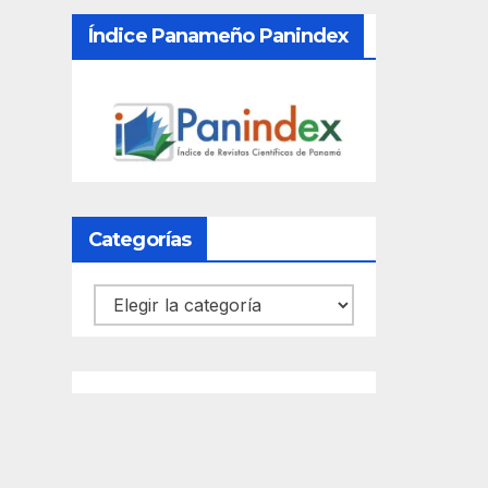
Índice Panameño Panindex
Categorías
Categorías