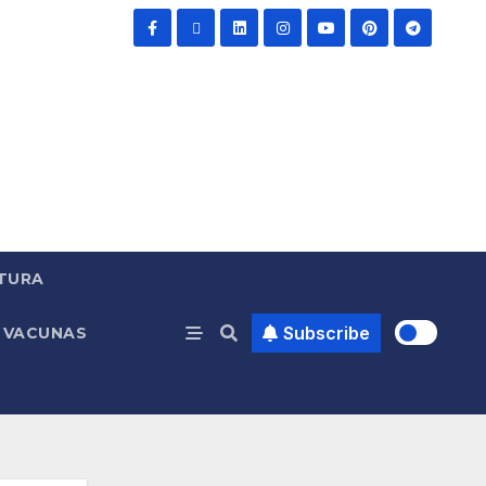
TURA
Subscribe
VACUNAS