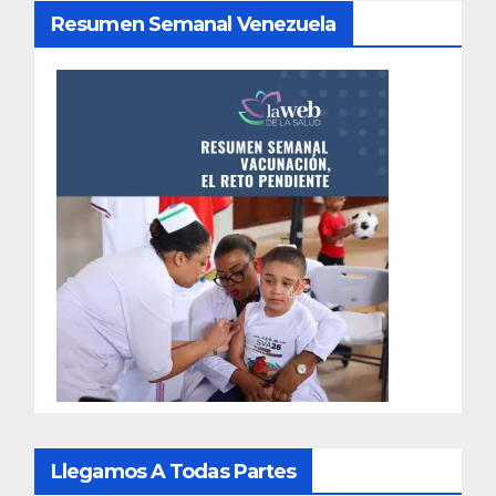
Resumen Semanal Venezuela
Llegamos A Todas Partes