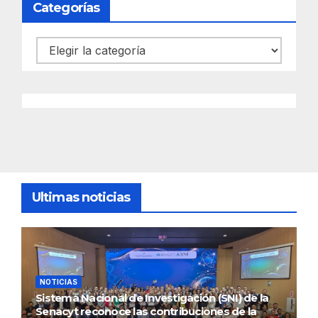
Categorías
Categorías
Ultimas noticias
NOTICIAS
Sistema Nacional de Investigación (SNI) de la
Senacyt reconoce las contribuciones de la