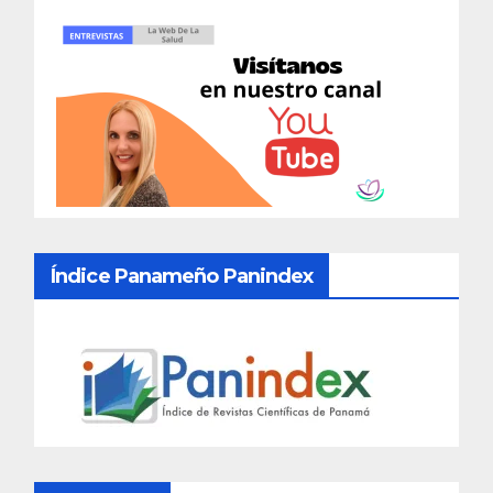
Índice Panameño Panindex