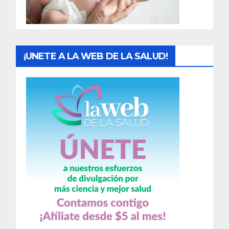
a
s
¡UNETE A LA WEB DE LA SALUD!