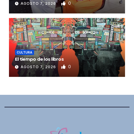
0
AGOSTO 7, 2026
CULTURA
El tiempo de los libros
0
AGOSTO 7, 2026