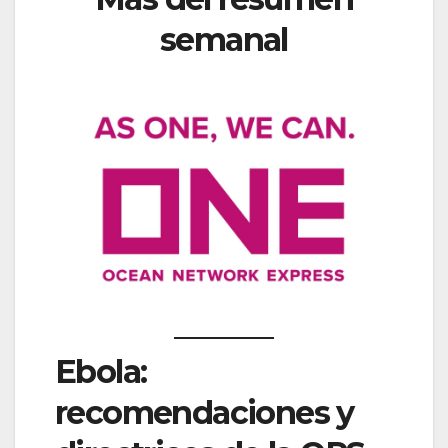
semanal
Ebola:
recomendaciones y