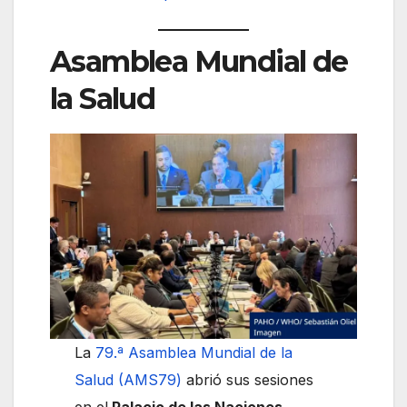
Asamblea Mundial de
la Salud
La
79.ª Asamblea Mundial de la
Salud (AMS79)
abrió sus sesiones
en el
Palacio de las Naciones
,