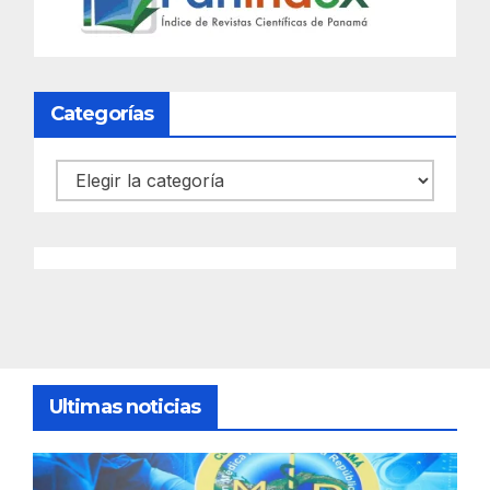
Categorías
Categorías
Ultimas noticias