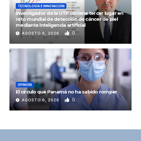
TECNOLOGÍA E INNOVACIÓN
Investigador de la UTP obtiene tercer lugar en
reto mundial de detección de cáncer de piel
mediante inteligencia artificial
0
AGOSTO 6, 2026
OPINIÓN
El círculo que Panamá no ha sabido romper
0
AGOSTO 6, 2026