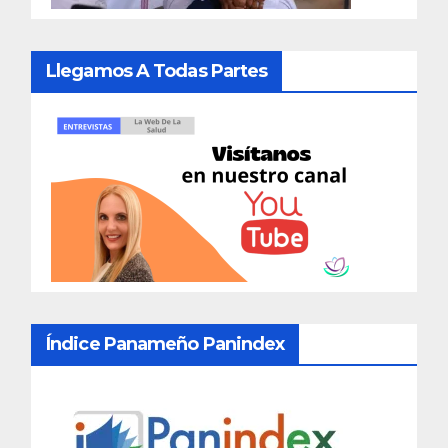
Llegamos A Todas Partes
Índice Panameño Panindex