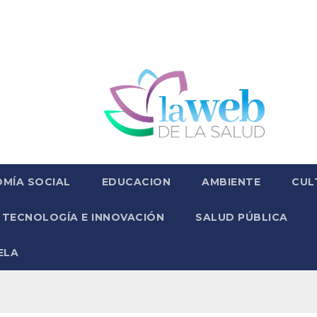
MÍA SOCIAL
EDUCACION
AMBIENTE
CUL
TECNOLOGÍA E INNOVACIÓN
SALUD PÚBLICA
ELA