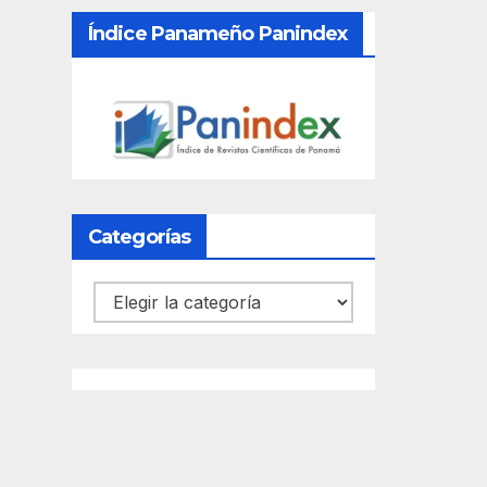
Índice Panameño Panindex
Categorías
Categorías