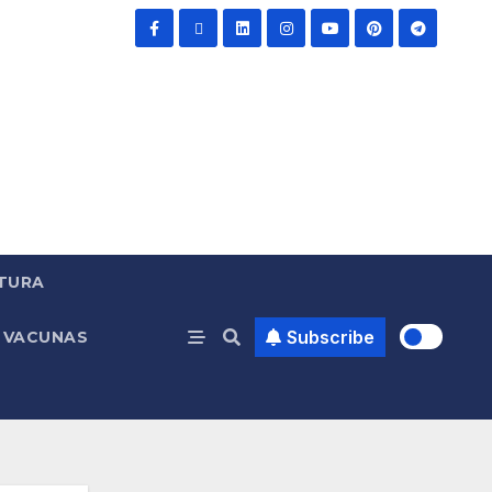
TURA
Subscribe
VACUNAS