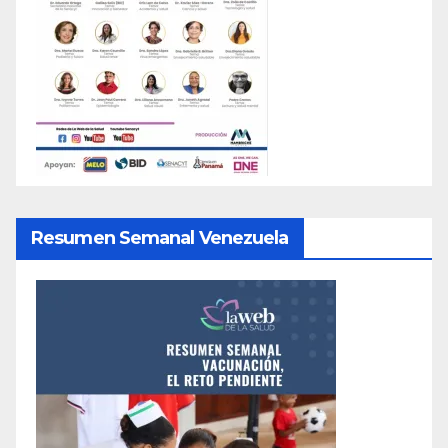
Resumen Semanal Venezuela