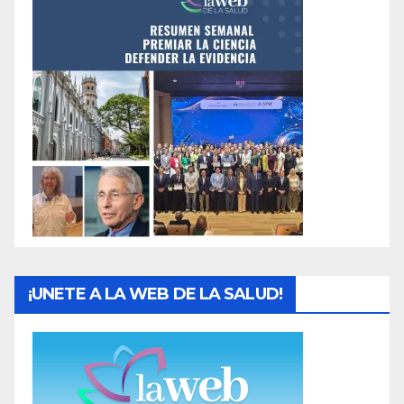
¡UNETE A LA WEB DE LA SALUD!