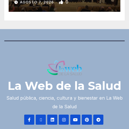
0
AGOSTO 7, 2026
La Web de la Salud
Salud pública, ciencia, cultura y bienestar en La Web
de la Salud