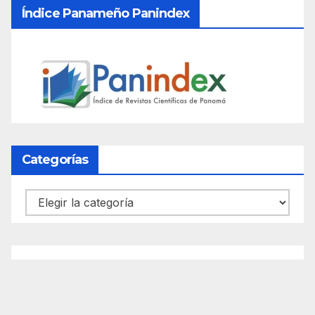
Índice Panameño Panindex
Categorías
Categorías