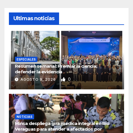
Ultimas noticias
ESPECIALES
Resumen semanal: Premiar la ciencia;
defender la evidencia
0
AGOSTO 9, 2026
NOTICIAS
Minsa despliega gira médica integral en Río
Veraguas para atender a afectados por