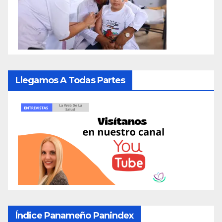
Llegamos A Todas Partes
Índice Panameño Panindex