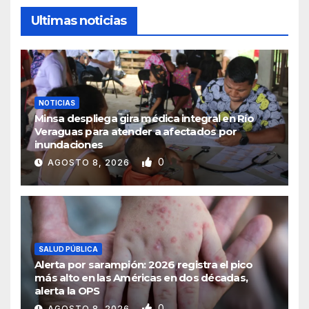
Ultimas noticias
NOTICIAS
Minsa despliega gira médica integral en Río
Veraguas para atender a afectados por
inundaciones
0
AGOSTO 8, 2026
SALUD PÚBLICA
Alerta por sarampión: 2026 registra el pico
más alto en las Américas en dos décadas,
alerta la OPS
0
AGOSTO 8, 2026