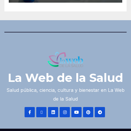
La Web de la Salud
Salud pública, ciencia, cultura y bienestar en La Web
de la Salud