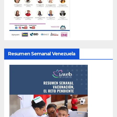
Resumen Semanal Venezuela