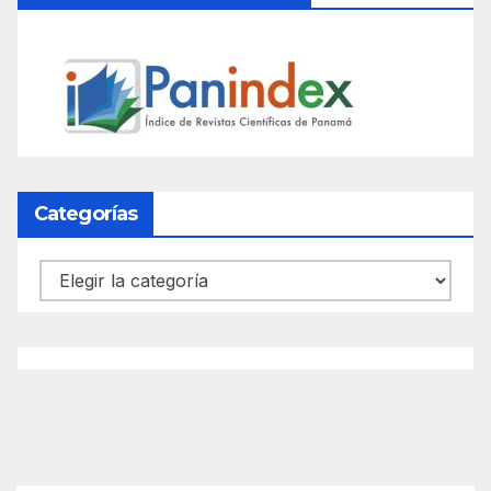
Categorías
Categorías