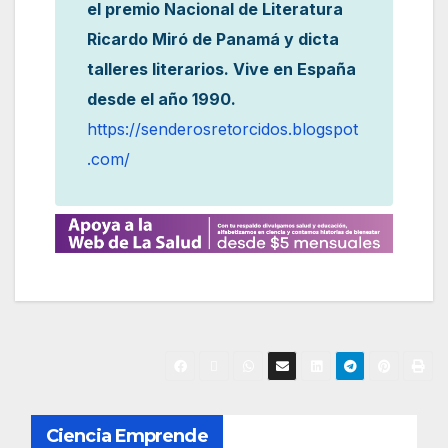
el premio Nacional de Literatura
Ricardo Miró de Panamá y dicta
talleres literarios. Vive en España
desde el año 1990.
https://senderosretorcidos.blogspot
.com/
N
Ciencia Emprende