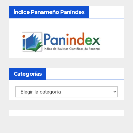
Índice Panameño Panindex
Categorías
Categorías