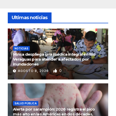
Ultimas noticias
NOTICIAS
Minsa despliega gira médica integral en Río
Veraguas para atender a afectados por
inundaciones
0
AGOSTO 8, 2026
SALUD PÚBLICA
Alerta por sarampión: 2026 registra el pico
más alto en las Américas en dos décadas,