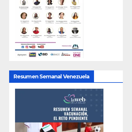
Resumen Semanal Venezuela