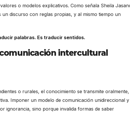
valores o modelos explicativos. Como señala Sheila Jasan
es un discurso con reglas propias, y al mismo tiempo un
aducir palabras. Es traducir sentidos.
a comunicación intercultural
entes o rurales, el conocimiento se transmite oralmente,
lectiva. Imponer un modelo de comunicación unidireccional y
por ignorancia, sino porque invalida formas de saber