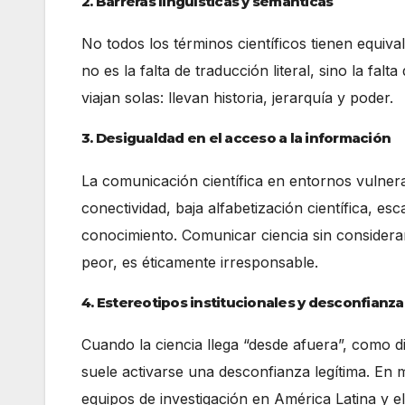
2. Barreras lingüísticas y semánticas
No todos los términos científicos tienen equiva
no es la falta de traducción literal, sino la fa
viajan solas: llevan historia, jerarquía y poder.
3. Desigualdad en el acceso a la información
La comunicación científica en entornos vulnera
conectividad, baja alfabetización científica, e
conocimiento. Comunicar ciencia sin considerar 
peor, es éticamente irresponsable.
4. Estereotipos institucionales y desconfianza
Cuando la ciencia llega “desde afuera”, como d
suele activarse una desconfianza legítima. En
equipos de investigación en América Latina y e