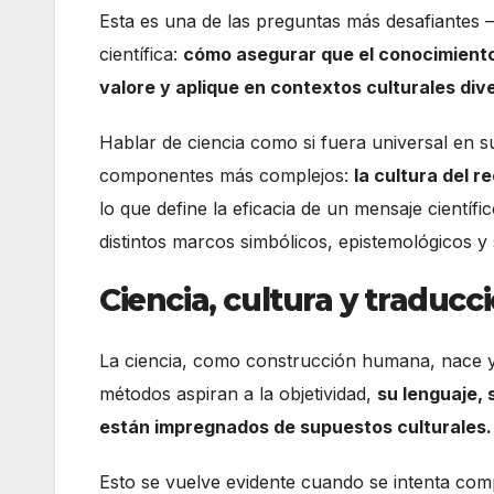
Esta es una de las preguntas más desafiante
científica:
cómo asegurar que el conocimiento 
valore y aplique en contextos culturales div
Hablar de ciencia como si fuera universal en
componentes más complejos:
la cultura del r
lo que define la eficacia de un mensaje científ
distintos marcos simbólicos, epistemológicos y 
Ciencia, cultura y traducc
La ciencia, como construcción humana, nace 
métodos aspiran a la objetividad,
su lenguaje,
están impregnados de supuestos culturales.
Esto se vuelve evidente cuando se intenta com