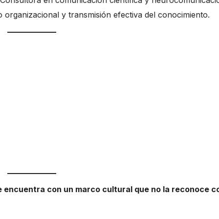
onsultora en comunicación científica y neurocomunicaci
lo organizacional y transmisión efectiva del conocimiento.
e encuentra con un marco cultural que no la reconoce 