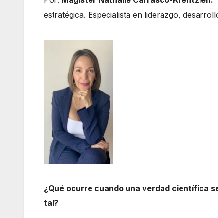
Por:
Magister Nathalie Carrasco-Krentzien.
C
estratégica. Especialista en liderazgo, desarrol
¿Qué ocurre cuando una verdad científica s
tal?