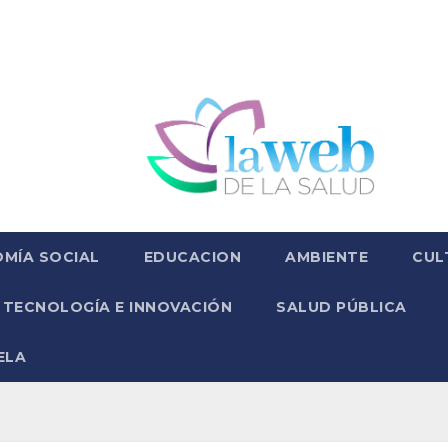
MÍA SOCIAL
EDUCACION
AMBIENTE
CUL
TECNOLOGÍA E INNOVACIÓN
SALUD PÚBLICA
ELA