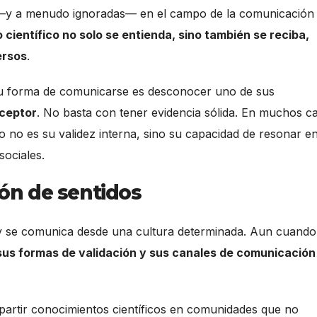
s —y a menudo ignoradas— en el campo de la comunicación
científico no solo se entienda, sino también se reciba,
ersos
.
 su forma de comunicarse es desconocer uno de sus
eceptor
. No basta con tener evidencia sólida. En muchos c
ico no es su validez interna, sino su capacidad de resonar e
sociales.
ión de sentidos
y se comunica desde una cultura determinada. Aun cuando
 sus formas de validación y sus canales de comunicación
partir conocimientos científicos en comunidades que no