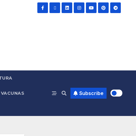
TURA
Subscribe
VACUNAS