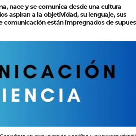
na, nace y se comunica desde una cultura
aspiran a la objetividad, su lenguaje, sus
 de comunicación están impregnados de supues