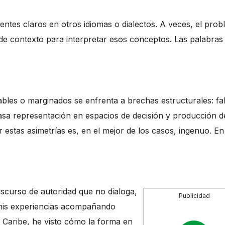
lentes claros en otros idiomas o dialectos. A veces, el pro
lta de contexto para interpretar esos conceptos. Las palabras
bles o marginados se enfrenta a brechas estructurales: fal
scasa representación en espacios de decisión y producción d
estas asimetrías es, en el mejor de los casos, ingenuo. En
iscurso de autoridad que no dialoga,
Publicidad
 mis experiencias acompañando
l Caribe, he visto cómo la forma en