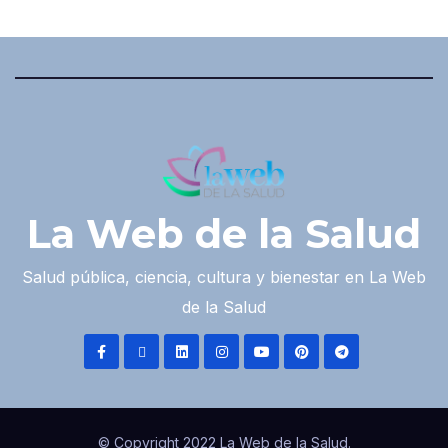
La Web de la Salud
Salud pública, ciencia, cultura y bienestar en La Web
de la Salud
© Copyright 2022 La Web de la Salud.