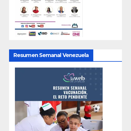
Resumen Semanal Venezuela