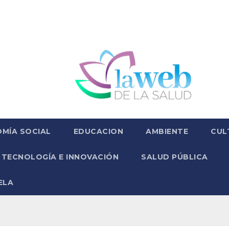
MÍA SOCIAL
EDUCACION
AMBIENTE
CUL
TECNOLOGÍA E INNOVACIÓN
SALUD PÚBLICA
ELA