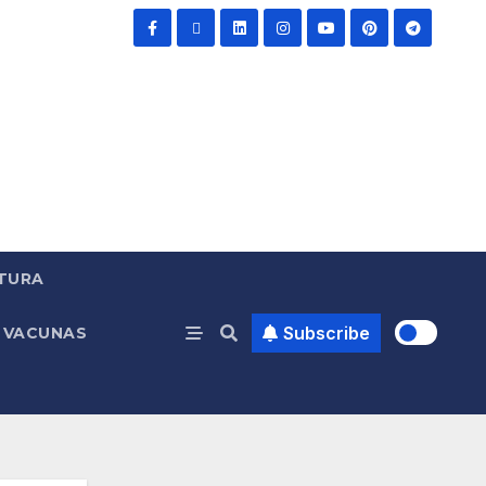
TURA
Subscribe
VACUNAS