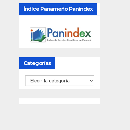
Índice Panameño Panindex
Categorías
Categorías