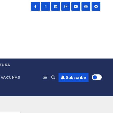
TURA
Subscribe
VACUNAS