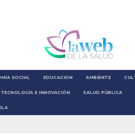
MÍA SOCIAL
EDUCACION
AMBIENTE
CUL
TECNOLOGÍA E INNOVACIÓN
SALUD PÚBLICA
ELA