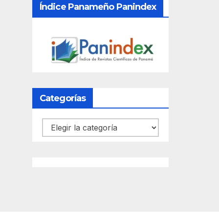
Índice Panameño Panindex
Categorías
Categorías