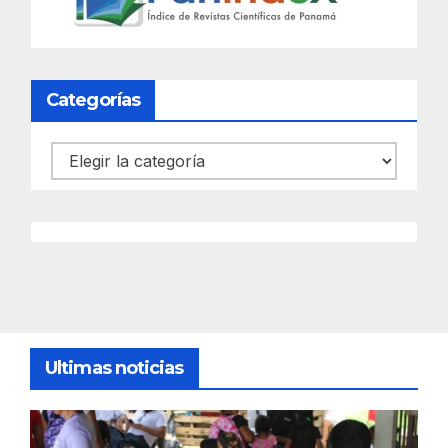
Categorías
Categorías
Ultimas noticias