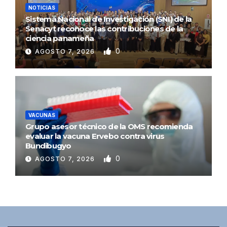
NOTICIAS
Sistema Nacional de Investigación (SNI) de la
Senacyt reconoce las contribuciones de la
ciencia panameña
0
AGOSTO 7, 2026
VACUNAS
Grupo asesor técnico de la OMS recomienda
evaluar la vacuna Ervebo contra virus
Bundibugyo
0
AGOSTO 7, 2026