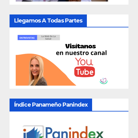
Llegamos A Todas Partes
Índice Panameño Panindex