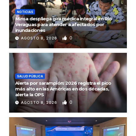
NOTICIAS
Minsa despliega gira médica integral en Río
Veraguas para atender a afectados por
inundaciones
0
AGOSTO 8, 2026
SALUD PÚBLICA
Alerta por sarampión: 2026 registra el pico
más alto en las Américas en dos décadas,
alerta la OPS
0
AGOSTO 8, 2026