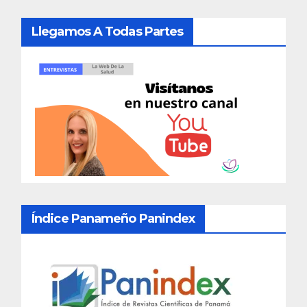
Llegamos A Todas Partes
Índice Panameño Panindex