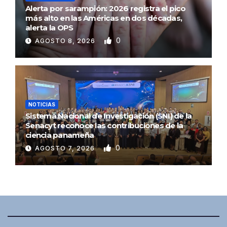
Alerta por sarampión: 2026 registra el pico
más alto en las Américas en dos décadas,
alerta la OPS
0
AGOSTO 8, 2026
NOTICIAS
Sistema Nacional de Investigación (SNI) de la
Senacyt reconoce las contribuciones de la
ciencia panameña
0
AGOSTO 7, 2026