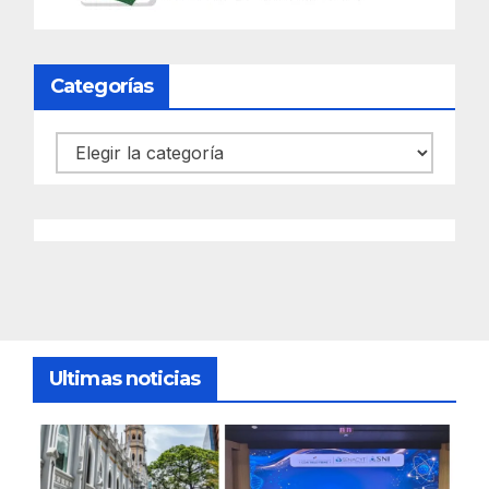
Categorías
Categorías
Ultimas noticias