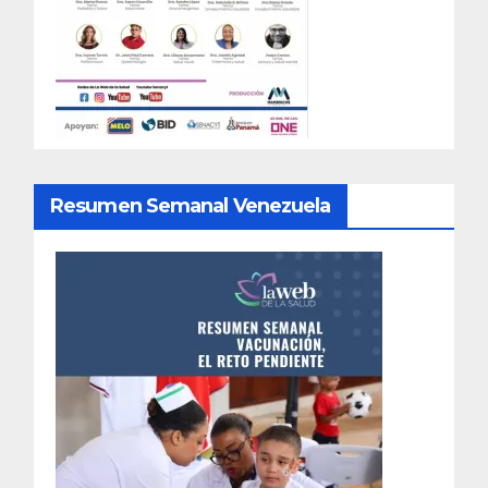
Resumen Semanal Venezuela