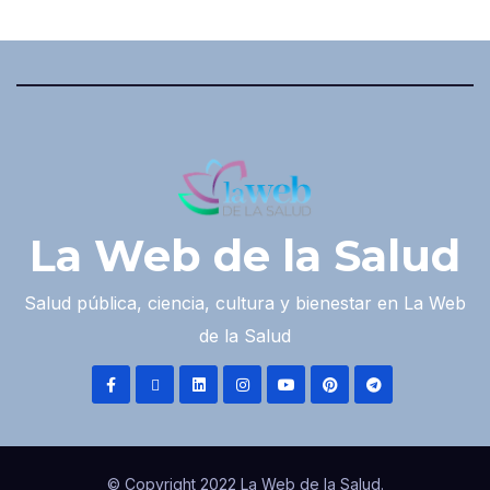
La Web de la Salud
Salud pública, ciencia, cultura y bienestar en La Web
de la Salud
© Copyright 2022 La Web de la Salud.