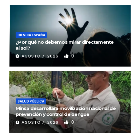
CIENCIA ESPAÑA
¿Por qué no debemos mirar directamente
al sol?
0
AGOSTO 7, 2026
SALUD PÚBLICA
Minsa desarrollará movilización nacional de
prevención y control de dengue
0
AGOSTO 7, 2026