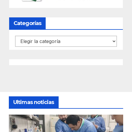
Categorías
Categorías
Ultimas noticias