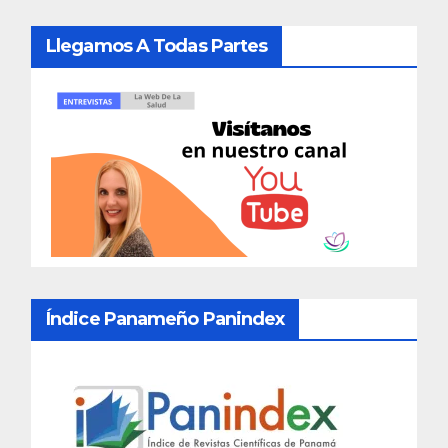
Llegamos A Todas Partes
Índice Panameño Panindex