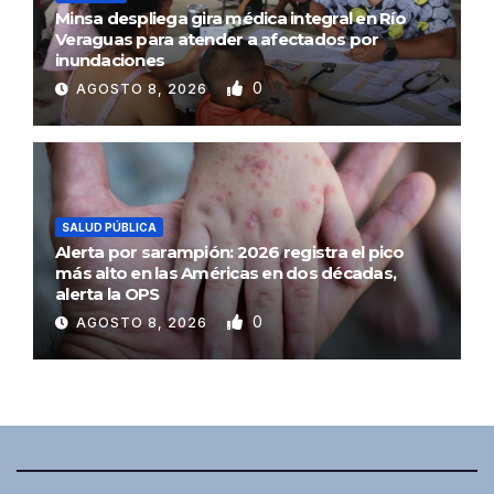
Minsa despliega gira médica integral en Río
Veraguas para atender a afectados por
inundaciones
0
AGOSTO 8, 2026
SALUD PÚBLICA
Alerta por sarampión: 2026 registra el pico
más alto en las Américas en dos décadas,
alerta la OPS
0
AGOSTO 8, 2026