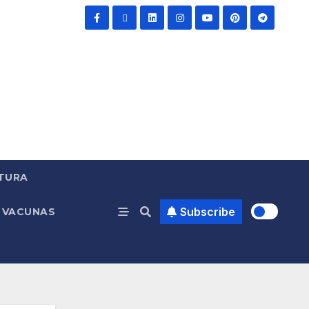
TURA
Subscribe
VACUNAS