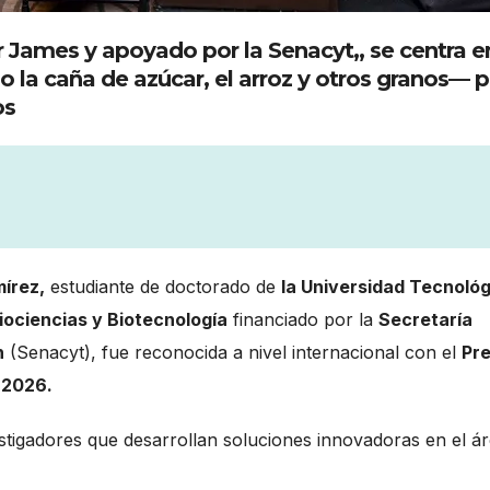
hur James y apoyado por la Senacyt,, se centra e
la caña de azúcar, el arroz y otros granos— p
os
írez,
estudiante de doctorado de
la Universidad Tecnoló
iociencias y Biotecnología
financiado por la
Secretaría
n
(Senacyt), fue reconocida a nivel internacional con el
Pr
 2026.
tigadores que desarrollan soluciones innovadoras en el á