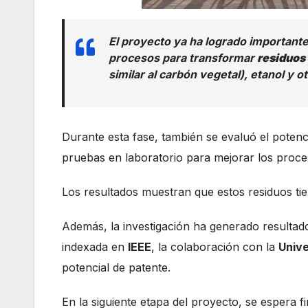
El proyecto ya ha logrado importante
procesos para transformar
residuos
similar al carbón vegetal), etanol y 
Durante esta fase, también se evaluó el potenc
pruebas en laboratorio para mejorar los proc
Los resultados muestran que estos residuos tie
Además, la investigación ha generado resultado
indexada en
IEEE
, la colaboración con la
Unive
potencial de patente.
En la siguiente etapa del proyecto, se espera fi