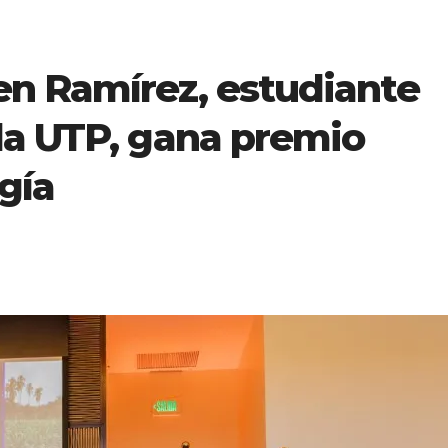
n Ramírez, estudiante
la UTP, gana premio
gía