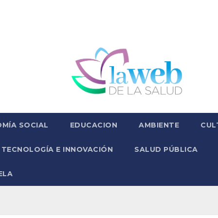
MÍA SOCIAL
EDUCACION
AMBIENTE
CUL
TECNOLOGÍA E INNOVACIÓN
SALUD PÚBLICA
ELA