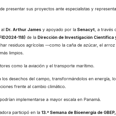
de presentar sus proyectos ante especialistas y represent
 al
Dr. Arthur James
y apoyado por la
Senacyt
, a través 
(FID2024-118)
de la
Dirección de Investigación Científica 
char residuos agrícolas —como la caña de azúcar, el arroz
más limpios.
tores como la aviación y el transporte marítimo.
a los desechos del campo, transformándolos en energía, l
ciones frente al cambio climático.
 podrían implementarse a mayor escala en Panamá.
adora participó en la
13.ª Semana de Bioenergía de GBEP,