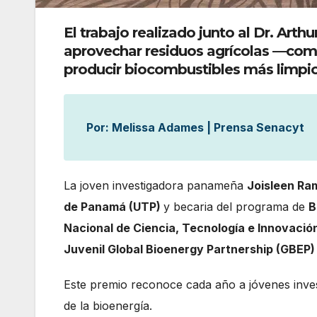
El trabajo realizado junto al Dr. Art
aprovechar residuos agrícolas —como 
producir biocombustibles más limpi
Por: Melissa Adames | Prensa Senacyt
La joven investigadora panameña
Joisleen Ram
de Panamá (UTP)
y becaria del programa de
B
Nacional de Ciencia, Tecnología e Innovació
Juvenil Global Bioenergy Partnership (GBEP)
Este premio reconoce cada año a jóvenes inves
de la bioenergía.