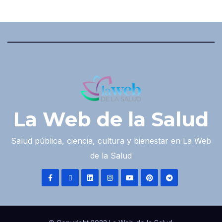
La Web de la Salud
Salud pública, ciencia, cultura y bienestar en La Web
de la Salud