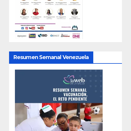
Resumen Semanal Venezuela