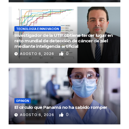
TECNOLOGÍA E INNOVACIÓN
Investigador de la UTP obtiene tercer lugar en
reto mundial de detección de cáncer de piel
mediante inteligencia artificial
0
AGOSTO 6, 2026
OPINIÓN
El círculo que Panamá no ha sabido romper
0
AGOSTO 6, 2026