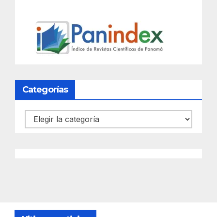
Categorías
Categorías