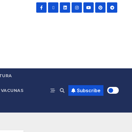
TURA
Subscribe
VACUNAS