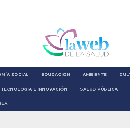
MÍA SOCIAL
EDUCACION
AMBIENTE
CUL
TECNOLOGÍA E INNOVACIÓN
SALUD PÚBLICA
ELA