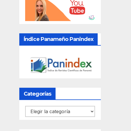
Índice Panameño Panindex
Categorías
Categorías