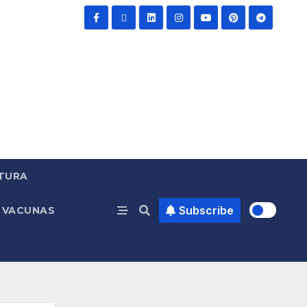
TURA
Subscribe
VACUNAS