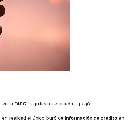
r en la
“APC”
significa que usted no pagó.
 en realidad el único buró de
información de crédito
en