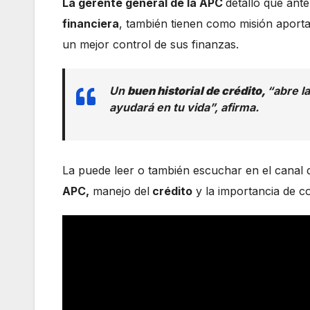
La gerente general de la APC
detalló que ante
financiera
, también tienen como misión aport
un mejor control de sus finanzas.
Un
buen historial de crédito,
“abre l
ayudará en tu vida”, afirma.
La puede leer o también escuchar en el canal
APC,
manejo del
crédito
y la importancia de 