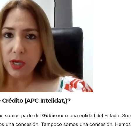
Crédito (APC Intelidat,)?
ue somos parte del
Gobierno
o una entidad del Estado. So
mos una concesión. Tampoco somos una concesión. Hemos