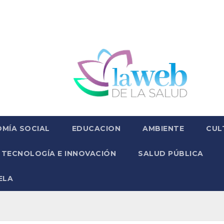
MÍA SOCIAL
EDUCACION
AMBIENTE
CUL
TECNOLOGÍA E INNOVACIÓN
SALUD PÚBLICA
ELA