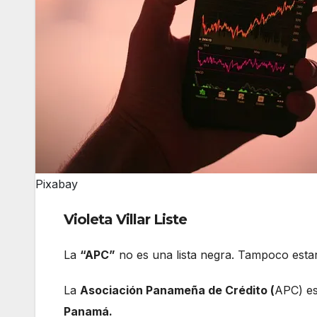
Pixabay
Violeta Villar Liste
La
“APC”
no es una lista negra. Tampoco esta
La
Asociación Panameña de Crédito (
APC) es
Panamá.