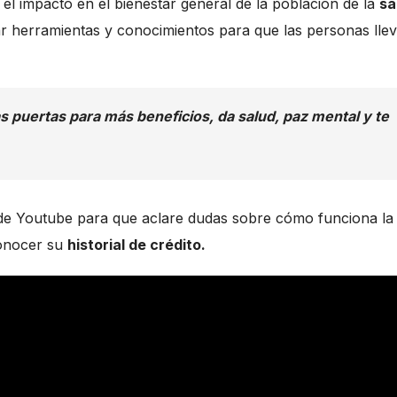
 el impacto en el bienestar general de la población de la
sa
ar herramientas y conocimientos para que las personas lle
as puertas para más beneficios, da salud, paz mental y te
 de Youtube para que aclare dudas sobre cómo funciona la
conocer su
historial de crédito.