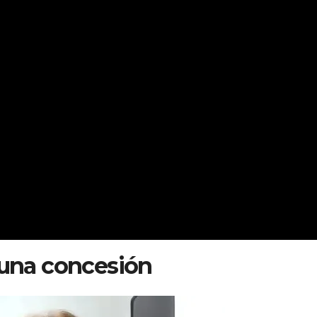
 una concesión