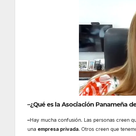
–
¿Qué es la Asociación Panameña de 
–
Hay mucha confusión. Las personas creen q
una
empresa privada
. Otros creen que tene