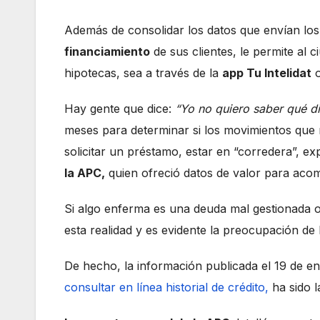
Además de consolidar los datos que envían lo
financiamiento
de sus clientes, le permite al
hipotecas, sea a través de la
app
Tu Intelidat
o
Hay gente que dice:
“Yo no quiero saber qué d
meses para determinar si los movimientos que ref
solicitar un préstamo, estar en “corredera”, exp
la APC,
quien ofreció datos de valor para aco
Si algo enferma es una deuda mal gestionada o
esta realidad y es evidente la preocupación de 
De hecho, la información publicada el 19 de 
consultar en línea historial de crédito,
ha sido l