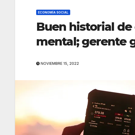
ECONOMÍA SOCIAL
Buen historial de
mental; gerente 
NOVIEMBRE 15, 2022