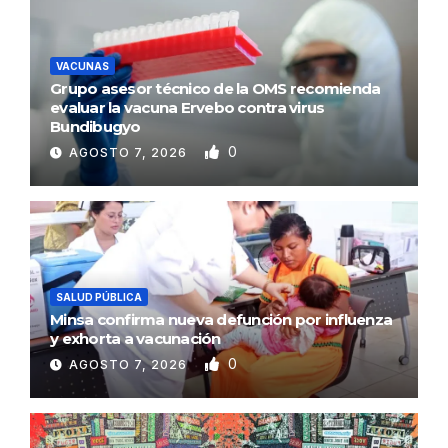
VACUNAS
Grupo asesor técnico de la OMS recomienda
evaluar la vacuna Ervebo contra virus
Bundibugyo
0
AGOSTO 7, 2026
SALUD PÚBLICA
Minsa confirma nueva defunción por influenza
y exhorta a vacunación
0
AGOSTO 7, 2026