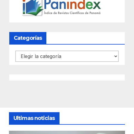
Categorías
Categorías
Ultimas noticias