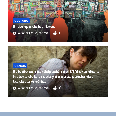
CULTURA
El tiempo de los libros
0
AGOSTO 7, 2026
CIENCIA
Estudio con participación del STRI examina la
historia de la viruela y de otras pandemias
traídas a América
0
AGOSTO 7, 2026