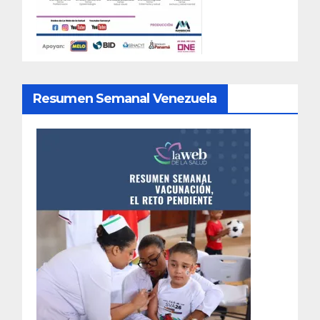
Resumen Semanal Venezuela