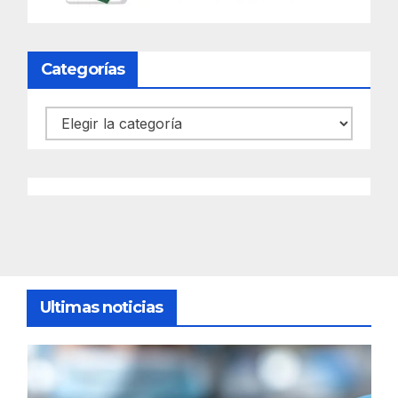
Categorías
Categorías
Ultimas noticias