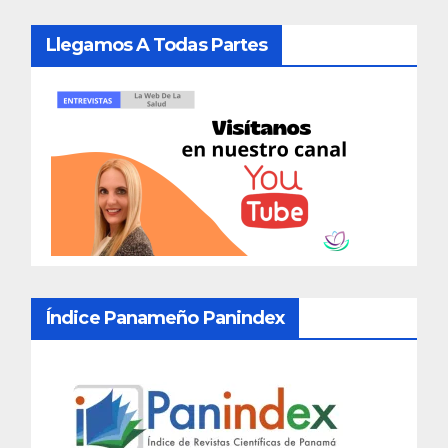
Llegamos A Todas Partes
Índice Panameño Panindex