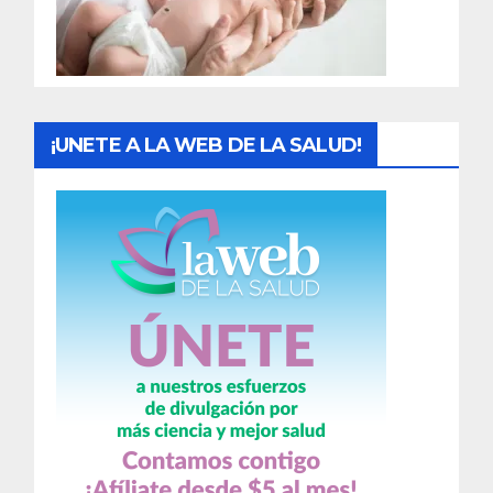
a
s
¡UNETE A LA WEB DE LA SALUD!