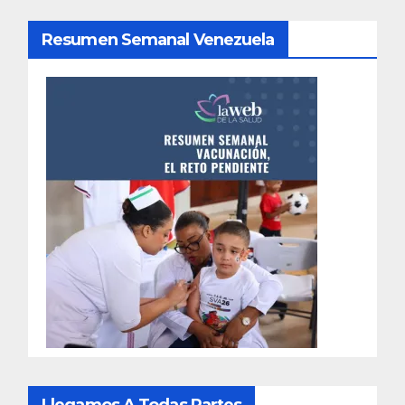
Resumen Semanal Venezuela
Llegamos A Todas Partes