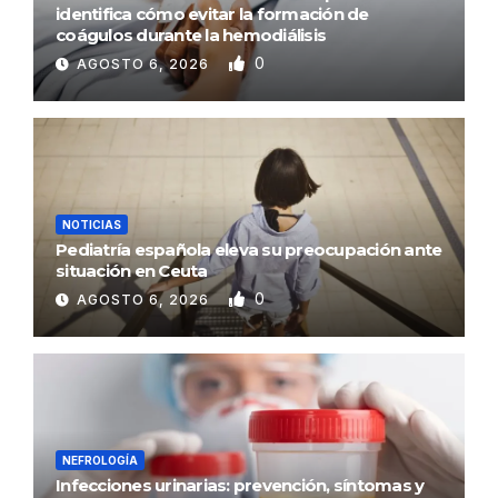
identifica cómo evitar la formación de
coágulos durante la hemodiálisis
0
AGOSTO 6, 2026
NOTICIAS
Pediatría española eleva su preocupación ante
situación en Ceuta
0
AGOSTO 6, 2026
NEFROLOGÍA
Infecciones urinarias: prevención, síntomas y