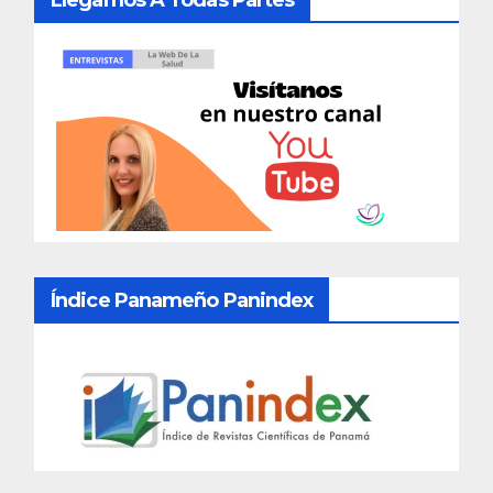
Índice Panameño Panindex