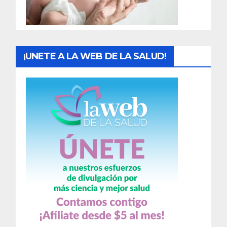
a
s
¡UNETE A LA WEB DE LA SALUD!