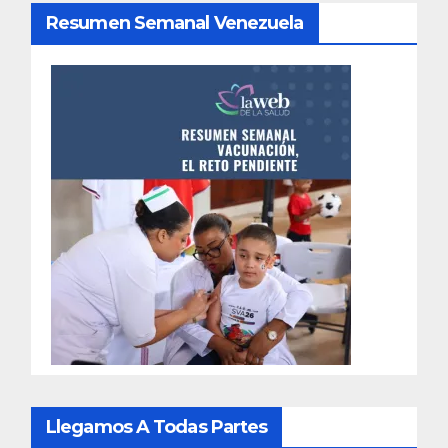
Resumen Semanal Venezuela
Llegamos A Todas Partes