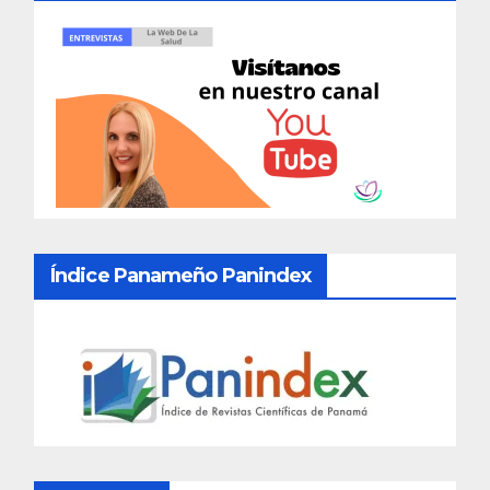
Índice Panameño Panindex