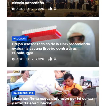
ciencia panameña
0
AGOSTO 7, 2026
VACUNAS
Grupo asesor técnico de la OMS recomienda
evaluar la vacuna Ervebo contra virus
Bundibugyo
0
AGOSTO 7, 2026
SALUD PÚBLICA
Minsa confirma nueva defunción por influenza
y exhorta a vacunación