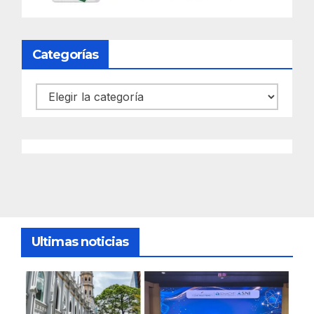
Categorías
Categorías
Ultimas noticias