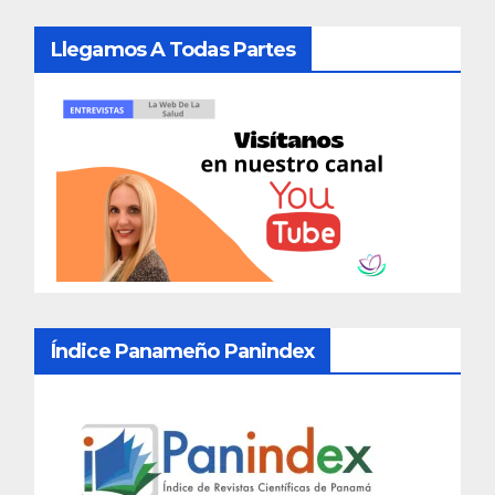
Llegamos A Todas Partes
Índice Panameño Panindex